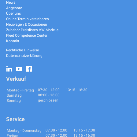
News
Angebote
Über uns
Online Termin vereinbaren
Neuwagen & Occasionen
Zubehör Preislisten VW Modelle
Fleet Competence Center
Kontakt
Rechtliche Hinweise
Datenschutzerklärung
Verkauf
07:30
-
12:00
13:15
-
18:30
Montag - Freitag
08:00
-
16:00
Samstag
geschlossen
Sonntag
Service
07:30
-
12:00
13:15
-
17:30
Montag - Donnerstag
07:30
-
12:00
13:15
-
16:30
Freitag