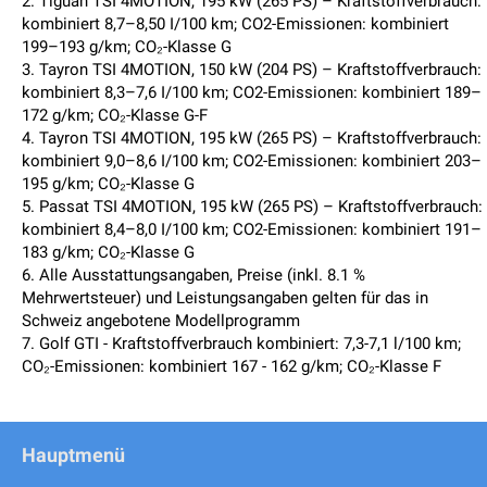
2. Tiguan TSI 4MOTION, 195 kW (265 PS) – Kraftstoffverbrauch:
kombiniert 8,7–8,50 I/100 km; CO2-Emissionen: kombiniert
199–193 g/km; CO₂-Klasse G
3. Tayron TSI 4MOTION, 150 kW (204 PS) – Kraftstoffverbrauch:
kombiniert 8,3–7,6 I/100 km; CO2-Emissionen: kombiniert 189–
172 g/km; CO₂-Klasse G-F
4. Tayron TSI 4MOTION, 195 kW (265 PS) – Kraftstoffverbrauch:
kombiniert 9,0–8,6 I/100 km; CO2-Emissionen: kombiniert 203–
195 g/km; CO₂-Klasse G
5. Passat TSI 4MOTION, 195 kW (265 PS) – Kraftstoffverbrauch:
kombiniert 8,4–8,0 I/100 km; CO2-Emissionen: kombiniert 191–
183 g/km; CO₂-Klasse G
6. Alle Ausstattungsangaben, Preise (inkl. 8.1 %
Mehrwertsteuer) und Leistungsangaben gelten für das in
Schweiz angebotene Modellprogramm
7. Golf GTI - Kraftstoffverbrauch kombiniert: 7,3-7,1 l/100 km;
CO₂-Emissionen: kombiniert 167 - 162 g/km; CO₂-Klasse F
Hauptmenü