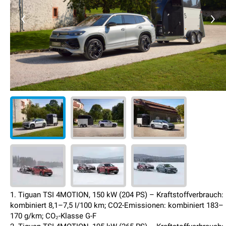
1. Tiguan TSI 4MOTION, 150 kW (204 PS) – Kraftstoffverbrauch:
kombiniert 8,1–7,5 I/100 km; CO2-Emissionen: kombiniert 183–
170 g/km; CO₂-Klasse G-F