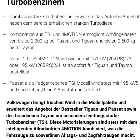
Turbobenzinern
Durchzugsstarke Turbobenziner erweitern das Antriebs-Angebot
neben dem bereits erhältlichen starken Turbodiesel
Kombination aus TSI und 4MOTION ermöglicht Anhängelasten
von bis zu 2.200 kg bei Passat und Tiguan und bis zu 2.500 kg
beim Tayron
Neuer 2.0 TSI 4MOTION wahlweise mit 150 kW (204 PS)1/3
oder 195 kW (265 PS)2/4 ist ab sofort für Tiguan und Tayron
bestellbar
Passat als allradgetriebenes TSI-Modell wird stets mit 195 kW5
und sportlicher „R-Line“-Ausstattung geliefert
Volkswagen bringt frischen Wind in die Modellpalette und
erweitert das Angebot der Bestseller Tiguan und Passat sowie
des brandneuen Tayron um besonders leistungsstarke
Turbobenziner (TSI). Diese Motorisierungen sind stets mit dem
intelligenten Allradantrieb 4MOTION kombiniert, was die
Fahrzeuge zu souveränen Alltags- und Zugfahrzeugen macht.