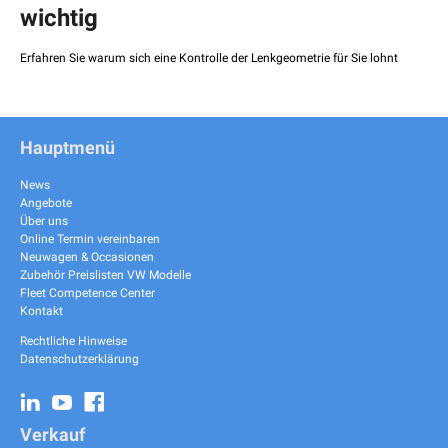
wichtig
Erfahren Sie warum sich eine Kontrolle der Lenkgeometrie für Sie lohnt
Hauptmenü
News
Angebote
Über uns
Online Termin vereinbaren
Neuwagen & Occasionen
Zubehör Preislisten VW Modelle
Fleet Competence Center
Kontakt
Rechtliche Hinweise
Datenschutzerklärung
Verkauf