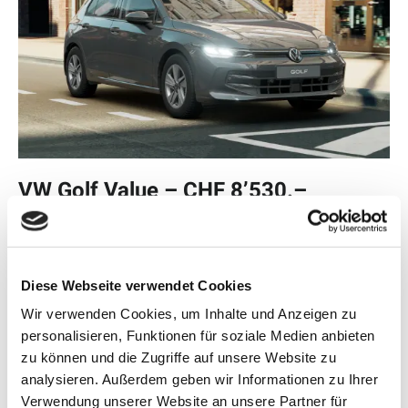
VW Golf Value – CHF 8’530.–
Preisvorteil bei Auto Brander AG
💰 Jetzt ab CHF 25’800.– statt CHF 34’330.–
Diese Webseite verwendet Cookies
Wir verwenden Cookies, um Inhalte und Anzeigen zu
personalisieren, Funktionen für soziale Medien anbieten
zu können und die Zugriffe auf unsere Website zu
analysieren. Außerdem geben wir Informationen zu Ihrer
Verwendung unserer Website an unsere Partner für