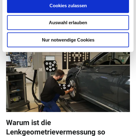
Cookies zulassen
VW Schutzpaket Aktion
Auswahl erlauben
für viele VW Modelle
Nur notwendige Cookies
Warum ist die
Lenkgeometrievermessung so