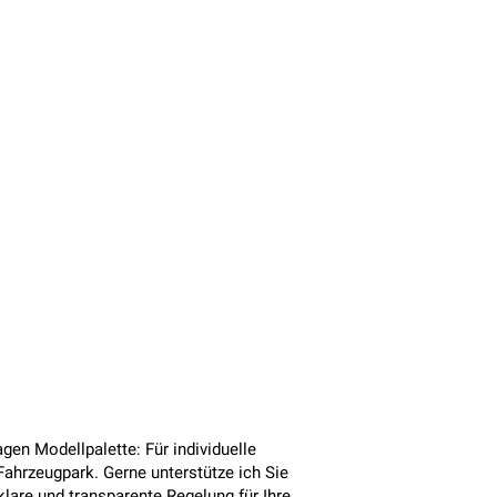
gen Modellpalette: Für individuelle
ahrzeugpark. Gerne unterstütze ich Sie
lare und transparente Regelung für Ihre