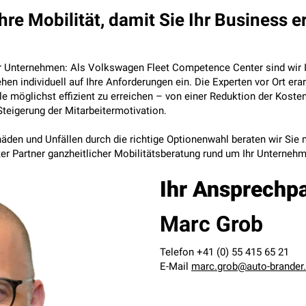
e Mobilität, damit Sie Ihr Business er
r Unternehmen: Als Volkswagen Fleet Competence Center sind wir Ih
hen individuell auf Ihre Anforderungen ein. Die Experten vor Ort er
e möglichst effizient zu erreichen – von einer Reduktion der Kost
 Steigerung der Mitarbeitermotivation.
den und Unfällen durch die richtige Optionenwahl beraten wir Sie m
er Partner ganzheitlicher Mobilitätsberatung rund um Ihr Unterneh
Ihr Ansprechp
Marc Grob
Telefon +41 (0) 55 415 65 21
E-Mail
marc.grob@auto-brander