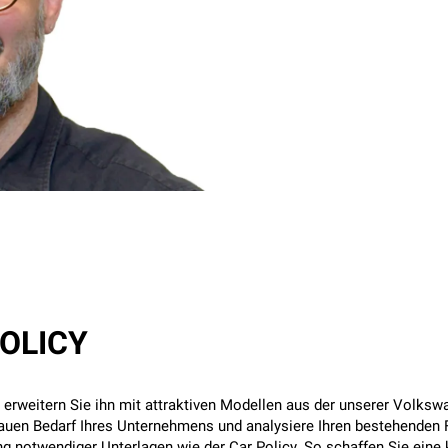
OLICY
 erweitern Sie ihn mit attraktiven Modellen aus der unserer Volkswa
nauen Bedarf Ihres Unternehmens und analysiere Ihren bestehenden F
 notwendiger Unterlagen wie der Car Policy. So schaffen Sie eine k