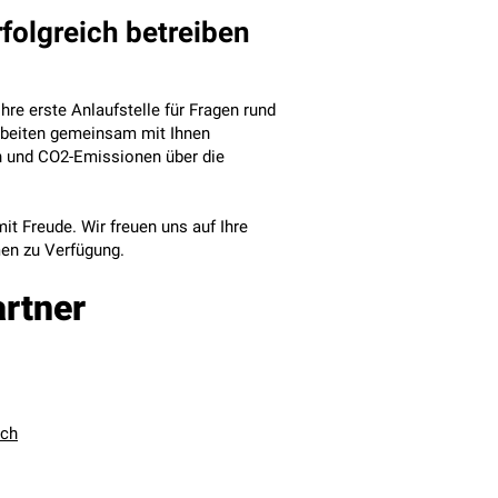
folgreich betreiben
re erste Anlaufstelle für Fragen rund
arbeiten gemeinsam mit Ihnen
en und CO2-Emissionen über die
it Freude. Wir freuen uns auf Ihre
men zu Verfügung.
artner
.ch