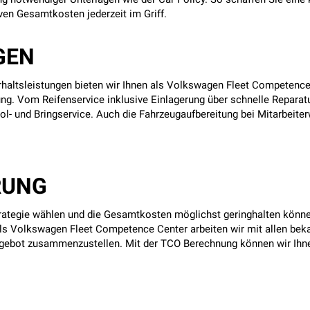
ven Gesamtkosten jederzeit im Griff.
GEN
haltsleistungen bieten wir Ihnen als Volkswagen Fleet Competence 
ung. Vom Reifenservice inklusive Einlagerung über schnelle Repara
Hol- und Bringservice. Auch die Fahrzeugaufbereitung bei Mitarbeit
RUNG
rategie wählen und die Gesamtkosten möglichst geringhalten können
 Als Volkswagen Fleet Competence Center arbeiten wir mit allen be
ebot zusammenzustellen. Mit der TCO Berechnung können wir Ihne