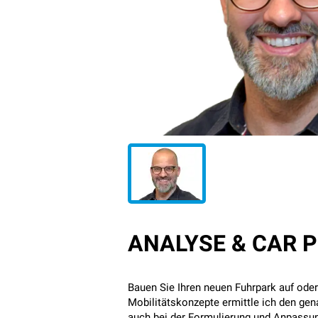
ANALYSE & CAR P
Bauen Sie Ihren neuen Fuhrpark auf oder
Mobilitätskonzepte ermittle ich den ge
auch bei der Formulierung und Anpassung