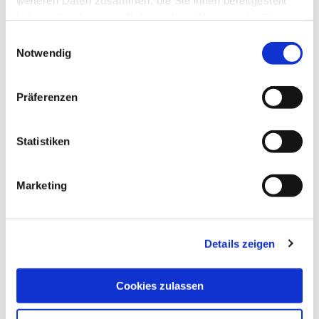
haben oder die sie im Rahmen Ihrer Nutzung der Dienste
gesammelt haben.
Einwilligungsauswahl
Notwendig
Präferenzen
Statistiken
Stefan Stocker
Werkstattleiter / Hochvolt- Techniker / NF Technik 
Marketing
E-Mail
Details zeigen
Cookies zulassen